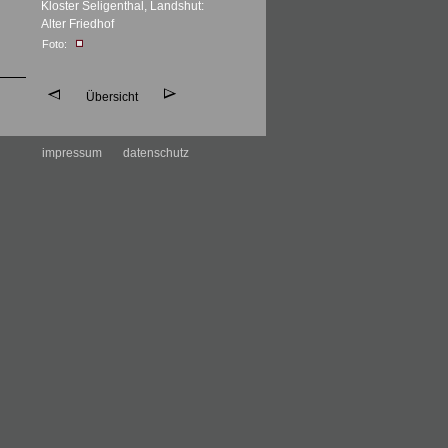
Kloster Seligenthal, Landshut:
Alter Friedhof
Foto:
Übersicht
impressum
datenschutz